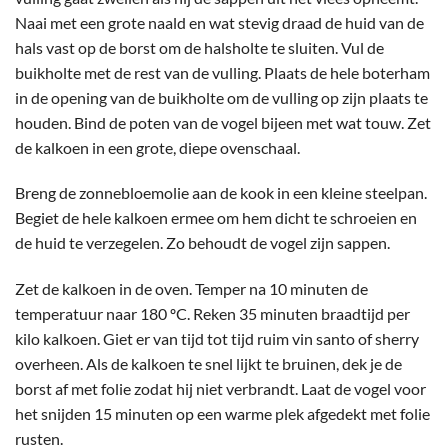
Naai met een grote naald en wat stevig draad de huid van de
hals vast op de borst om de halsholte te sluiten. Vul de
buikholte met de rest van de vulling. Plaats de hele boterham
in de opening van de buikholte om de vulling op zijn plaats te
houden. Bind de poten van de vogel bijeen met wat touw. Zet
de kalkoen in een grote, diepe ovenschaal.
Breng de zonnebloemolie aan de kook in een kleine steelpan.
Begiet de hele kalkoen ermee om hem dicht te schroeien en
de huid te verzegelen. Zo behoudt de vogel zijn sappen.
Zet de kalkoen in de oven. Temper na 10 minuten de
temperatuur naar 180 ºC. Reken 35 minuten braadtijd per
kilo kalkoen. Giet er van tijd tot tijd ruim vin santo of sherry
overheen. Als de kalkoen te snel lijkt te bruinen, dek je de
borst af met folie zodat hij niet verbrandt. Laat de vogel voor
het snijden 15 minuten op een warme plek afgedekt met folie
rusten.