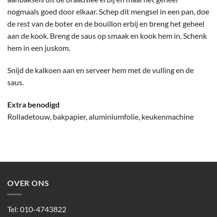
nogmaals goed door elkaar. Schep dit mengsel in een pan, doe
de rest van de boter en de bouillon erbij en breng het geheel
aan de kook. Breng de saus op smaak en kook hem in. Schenk
hem in een juskom.
Snijd de kalkoen aan en serveer hem met de vulling en de
saus.
Extra benodigd
Rolladetouw, bakpapier, aluminiumfolie, keukenmachine
OVER ONS
Tel: 010-4743822