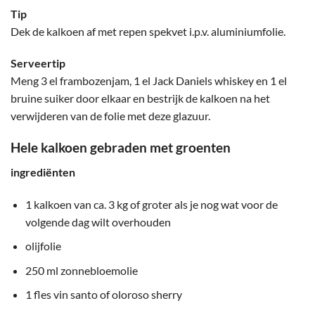
Tip
Dek de kalkoen af met repen spekvet i.p.v. aluminiumfolie.
Serveertip
Meng 3 el frambozenjam, 1 el Jack Daniels whiskey en 1 el
bruine suiker door elkaar en bestrijk de kalkoen na het
verwijderen van de folie met deze glazuur.
Hele kalkoen gebraden met groenten
ingrediënten
1 kalkoen van ca. 3 kg of groter als je nog wat voor de
volgende dag wilt overhouden
olijfolie
250 ml zonnebloemolie
1 fles vin santo of oloroso sherry