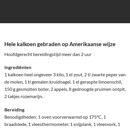
Hele kalkoen gebraden op Amerikaanse wijze
Hoofdgerecht bereidingstijd meer dan 2 uur
Ingrediënten
1 kalkoen heel ongeveer 3 kilo, 1 el zout, 2 tl zwarte peper van
de molen, 1 tl gemalen kruidnagel, 1 el geraspte limoenschil,
150 g gesmolten boter, 2 appels, 8 gedroogde pruimen ontpit,
2 takjes rozemarijn.
Bereiding
Benodigdheden: 1 oven voorverwarmd op 175ºC, 1
braadslede, 1 vleesthermometer, 1 snijplank, 1 vleesvork, 1