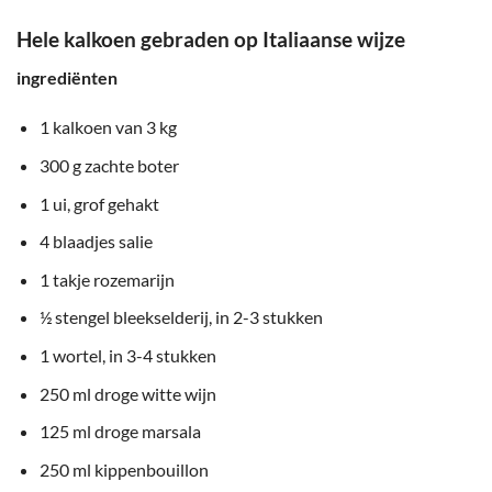
Hele kalkoen gebraden op Italiaanse wijze
ingrediënten
1 kalkoen van 3 kg
300 g zachte boter
1 ui, grof gehakt
4 blaadjes salie
1 takje rozemarijn
½ stengel bleekselderij, in 2-3 stukken
1 wortel, in 3-4 stukken
250 ml droge witte wijn
125 ml droge marsala
250 ml kippenbouillon