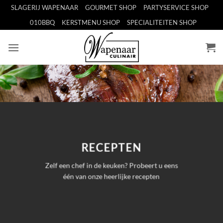
Ga
SLAGERIJ WAPENAAR
GOURMET SHOP
PARTYSERVICE SHOP
naar
010BBQ
KERSTMENU SHOP
SPECIALITEITEN SHOP
inhoud
RECEPTEN
Zelf een chef in de keuken? Probeert u eens
één van onze heerlijke recepten