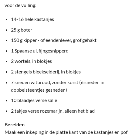
voor de vulling:
14-16 hele kastanjes
25 g boter
150 g kippen- of eendenlever, grof gehakt
1 Spaanse ui, fijngesnipperd
2 wortels, in blokjes
2 stengels bleekselderij, in blokjes
7 sneden witbrood, zonder korst (6 sneden in
dobbelsteentjes gesneden)
10 blaadjes verse salie
2 takjes verse rozemarijn, alleen het blad
Bereiden
Maak een inkeping in de platte kant van de kastanjes en pof