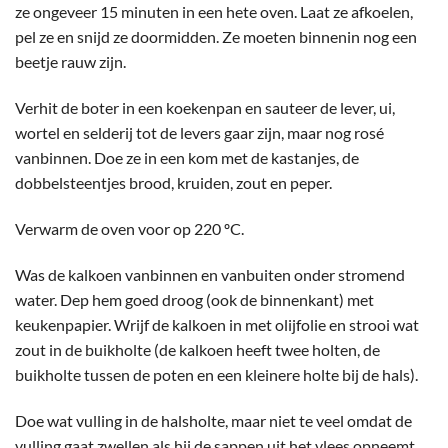
ze ongeveer 15 minuten in een hete oven. Laat ze afkoelen,
pel ze en snijd ze doormidden. Ze moeten binnenin nog een
beetje rauw zijn.
Verhit de boter in een koekenpan en sauteer de lever, ui,
wortel en selderij tot de levers gaar zijn, maar nog rosé
vanbinnen. Doe ze in een kom met de kastanjes, de
dobbelsteentjes brood, kruiden, zout en peper.
Verwarm de oven voor op 220 ºC.
Was de kalkoen vanbinnen en vanbuiten onder stromend
water. Dep hem goed droog (ook de binnenkant) met
keukenpapier. Wrijf de kalkoen in met olijfolie en strooi wat
zout in de buikholte (de kalkoen heeft twee holten, de
buikholte tussen de poten en een kleinere holte bij de hals).
Doe wat vulling in de halsholte, maar niet te veel omdat de
vulling gaat zwellen als hij de sappen uit het vlees opneemt.