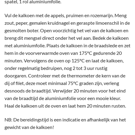
spatel, 1 rol aluminiumfolie.
Vul de kalkoen met de appels, pruimen en rozemarijn. Meng
zout, peper, gemalen kruidnagel en geraspte limoenschil in de
gesmolten boter. Open voorzichtig het vel van de kalkoen en
breng dit mengsel direct onder het vel aan. Bedek de kalkoen
met aluminiumfolie. Plaats de kalkoen in de braadslede en zet
hem in de voorverwarmde oven van 175ºC gedurende 20
minuten. Vervolgens de oven op 125ºC en laat de kalkoen,
onder regelmatig bedruipen, nog 2 tot 3 uur rustig
doorgaren. Controleer met de thermometer de kern van de
dij of filet, deze moet minimaal 75ºC graden zijn, verleng
desnoods de braadtijd. Verwijder 20 minuten voor het eind
van de braadtijd de aluminiumfolie voor een mooie kleur.
Haal de kalkoen uit de oven en laat hem 20 minuten rusten.
NB: De bereidingstijd is een indicatie en afhankelijk van het
gewicht van de kalkoen!