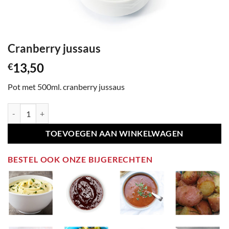
Cranberry jussaus
13,50
€
Pot met 500ml. cranberry jussaus
Cranberry jussaus aantal
TOEVOEGEN AAN WINKELWAGEN
BESTEL OOK ONZE BIJGERECHTEN