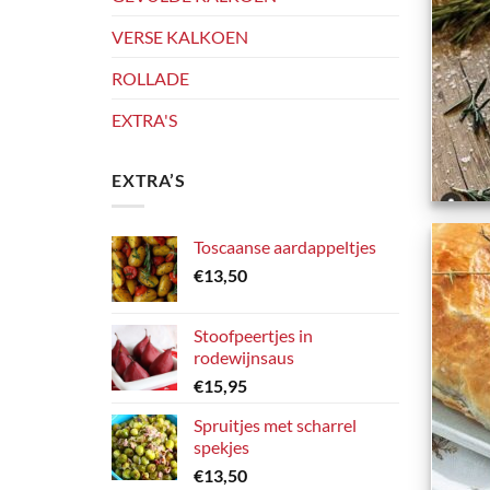
VERSE KALKOEN
ROLLADE
EXTRA'S
EXTRA’S
+
Toscaanse aardappeltjes
€
13,50
Stoofpeertjes in
rodewijnsaus
€
15,95
Spruitjes met scharrel
spekjes
€
13,50