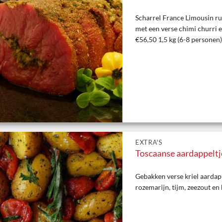
Scharrel France Limousin ru
met een verse chimi churri 
€56,50 1,5 kg (6-8 personen
EXTRA'S
Toscaanse aardappeltj
Gebakken verse kriel aardapp
rozemarijn, tijm, zeezout en