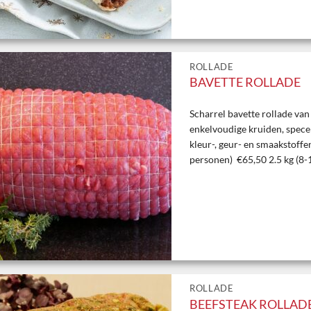
ROLLADE
BAVETTE ROLLADE
Scharrel bavette rollade va
enkelvoudige kruiden, spece
kleur-, geur- en smaakstoffen
personen) €65,50 2.5 kg (8
ROLLADE
BEEFSTEAK ROLLAD