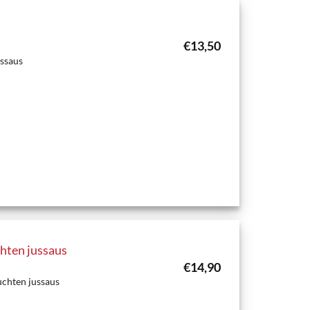
€
13,50
ussaus
chten jussaus
€
14,90
uchten jussaus