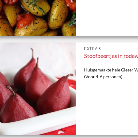
EXTRA'S
Stoofpeertjes in rode
Huisgemaakte hele Gieser Wi
(Voor 4-6 personen).