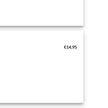
€
14,95