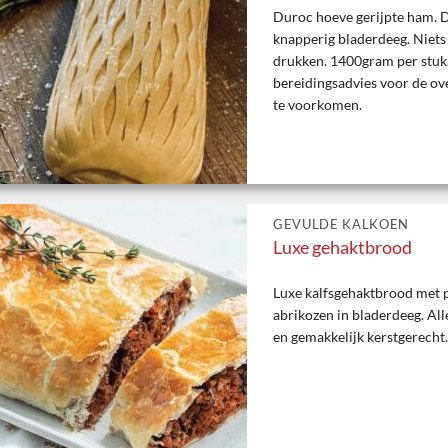
Duroc hoeve gerijpte ham. D
knapperig bladerdeeg. Niets
drukken. 1400gram per stuk.
bereidingsadvies voor de ove
te voorkomen.
GEVULDE KALKOEN
Luxe gehaktbrood
Luxe kalfsgehaktbrood met p
abrikozen in bladerdeeg. All
en gemakkelijk kerstgerecht.