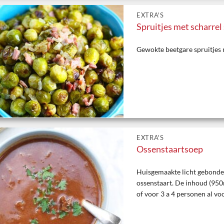
EXTRA'S
Spruitjes met scharrel
Gewokte beetgare spruitjes 
EXTRA'S
Ossenstaartsoep
Huisgemaakte licht gebonde
ossenstaart. De inhoud (950
of voor 3 a 4 personen al voo