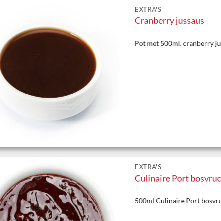
EXTRA'S
Cranberry jussaus
Pot met 500ml. cranberry j
EXTRA'S
Culinaire Port bosvru
500ml Culinaire Port bosvr