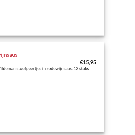
wijnsaus
€
15,95
ldeman stoofpeertjes in rodewijnsaus. 12 stuks