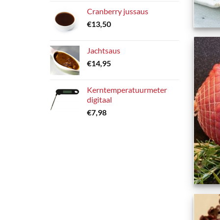
Cranberry jussaus
+
€
13,50
Jachtsaus
€
14,95
Kerntemperatuurmeter
digitaal
€
7,98
+