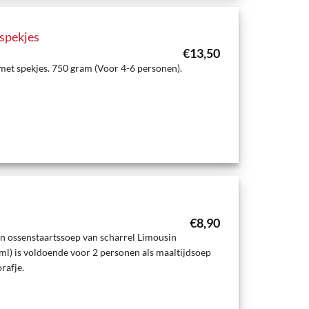
 spekjes
€
13,50
met spekjes. 750 gram (Voor 4-6 personen).
€
8,90
n ossenstaartssoep van scharrel Limousin
ml) is voldoende voor 2 personen als maaltijdsoep
rafje.